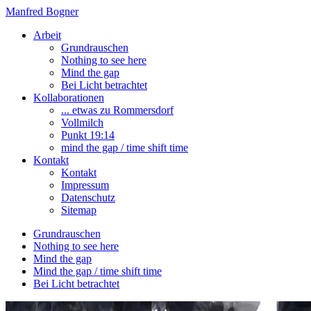
Manfred Bogner
Arbeit
Grundrauschen
Nothing to see here
Mind the gap
Bei Licht betrachtet
Kollaborationen
... etwas zu Rommersdorf
Vollmilch
Punkt 19:14
mind the gap / time shift time
Kontakt
Kontakt
Impressum
Datenschutz
Sitemap
Grundrauschen
Nothing to see here
Mind the gap
Mind the gap / time shift time
Bei Licht betrachtet